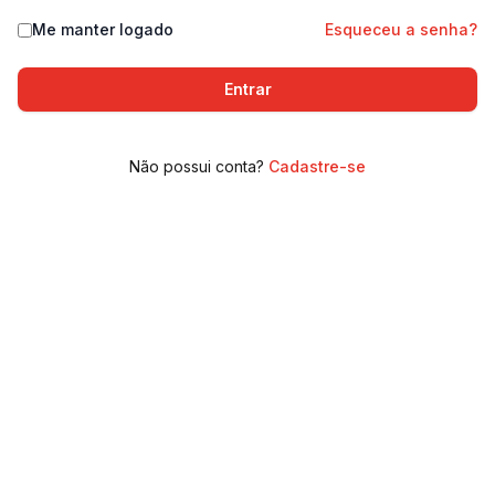
Me manter logado
Esqueceu a senha?
Entrar
Não possui conta?
Cadastre-se