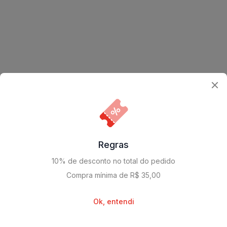
Cl
Regras
10% de desconto no total do pedido
Compra mínima de R$ 35,00
Ok, entendi